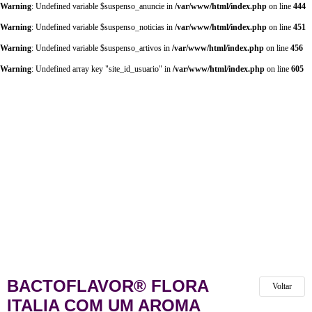
Warning
: Undefined variable $suspenso_anuncie in
/var/www/html/index.php
on line
444
Warning
: Undefined variable $suspenso_noticias in
/var/www/html/index.php
on line
451
Warning
: Undefined variable $suspenso_artivos in
/var/www/html/index.php
on line
456
Warning
: Undefined array key "site_id_usuario" in
/var/www/html/index.php
on line
605
BACTOFLAVOR® FLORA
Voltar
ITALIA COM UM AROMA