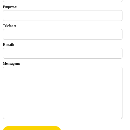
Empresa:
Telefone:
E-mail:
Mensagem: