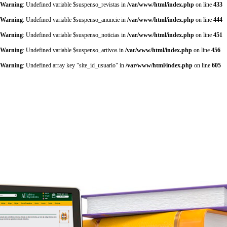
Warning
: Undefined variable $suspenso_revistas in
/var/www/html/index.php
on line
433
Warning
: Undefined variable $suspenso_anuncie in
/var/www/html/index.php
on line
444
Warning
: Undefined variable $suspenso_noticias in
/var/www/html/index.php
on line
451
Warning
: Undefined variable $suspenso_artivos in
/var/www/html/index.php
on line
456
Warning
: Undefined array key "site_id_usuario" in
/var/www/html/index.php
on line
605