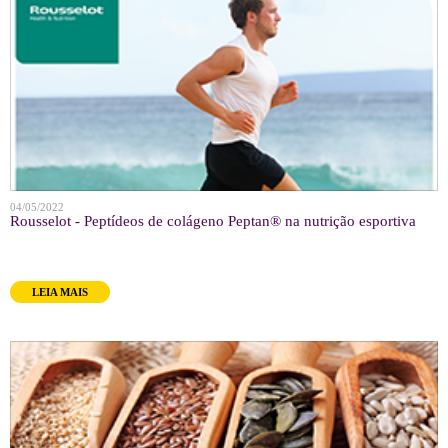
04/05/2022
Rousselot - Peptídeos de colágeno Peptan® na nutrição esportiva
LEIA MAIS