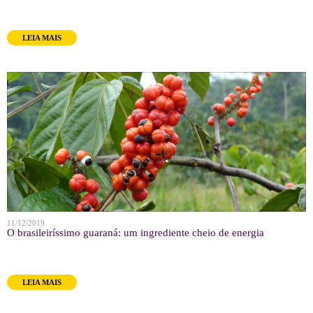
LEIA MAIS
11/12/2019
O brasileiríssimo guaraná: um ingrediente cheio de energia
LEIA MAIS