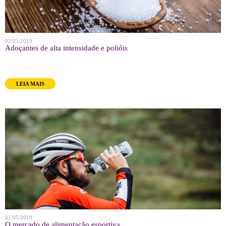
02/05/2019
Adoçantes de alta intensidade e polióis
LEIA MAIS
02/05/2019
O mercado de alimentação esportiva