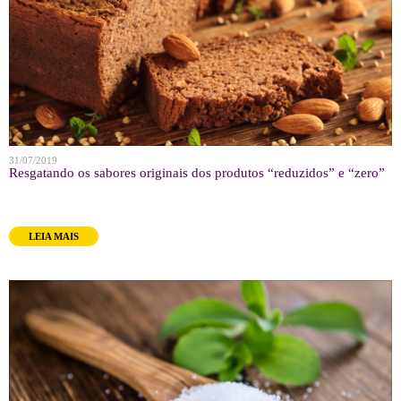
31/07/2019
Resgatando os sabores originais dos produtos “reduzidos” e “zero”
LEIA MAIS