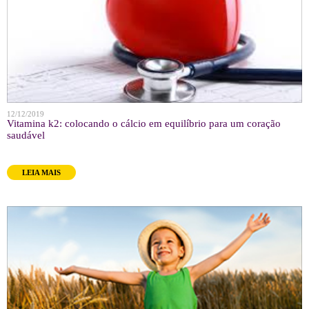
12/12/2019
Vitamina k2: colocando o cálcio em equilíbrio para um coração
saudável
LEIA MAIS