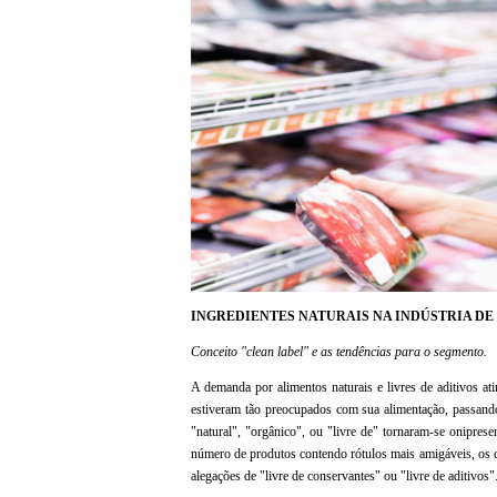
INGREDIENTES NATURAIS NA INDÚSTRIA DE
Conceito "clean label" e as tendências para o segmento.
A demanda por alimentos naturais e livres de aditivos a
estiveram tão preocupados com sua alimentação, passand
"natural", "orgânico", ou "livre de" tornaram-se onipres
número de produtos contendo rótulos mais amigáveis, os
alegações de "livre de conservantes" ou "livre de aditivos"