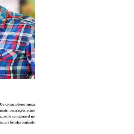
o. Os consumidores nunca
mente, declarações como
 aumento considerável no
entos e bebidas contendo