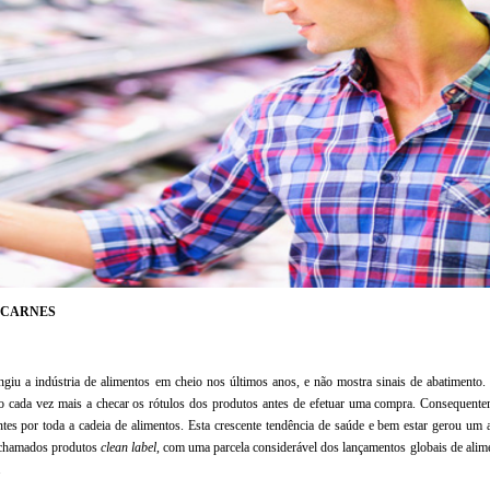
 CARNES
tingiu a indústria de alimentos em cheio nos últimos anos, e não mostra sinais de abatiment
o cada vez mais a checar os rótulos dos produtos antes de efetuar uma compra. Consequente
entes por toda a cadeia de alimentos. Esta crescente tendência de saúde e bem estar gerou um
 chamados produtos
clean label
, com uma parcela considerável dos lançamentos globais de alim
.