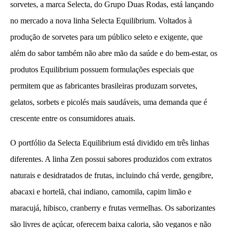
sorvetes, a marca Selecta, do Grupo Duas Rodas, está lançando
no mercado a nova linha Selecta Equilibrium. Voltados à
produção de sorvetes para um público seleto e exigente, que
além do sabor também não abre mão da saúde e do bem-estar, os
produtos Equilibrium possuem formulações especiais que
permitem que as fabricantes brasileiras produzam sorvetes,
gelatos, sorbets e picolés mais saudáveis, uma demanda que é
crescente entre os consumidores atuais.
O portfólio da Selecta Equilibrium está dividido em três linhas
diferentes. A linha Zen possui sabores produzidos com extratos
naturais e desidratados de frutas, incluindo chá verde, gengibre,
abacaxi e hortelã, chai indiano, camomila, capim limão e
maracujá, hibisco, cranberry e frutas vermelhas. Os saborizantes
são livres de açúcar, oferecem baixa caloria, são veganos e não